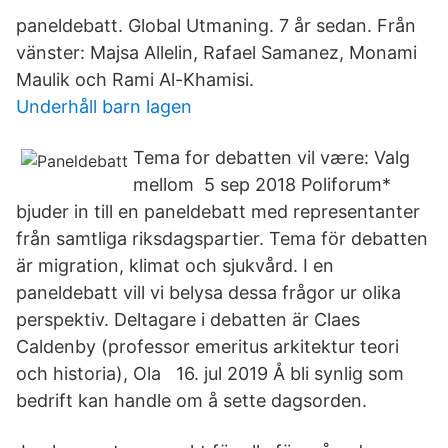
paneldebatt. Global Utmaning. 7 år sedan. Från
vänster: Majsa Allelin, Rafael Samanez, Monami
Maulik och Rami Al-Khamisi.
Underhåll barn lagen
Tema for debatten vil være: Valg
mellom 5 sep 2018 Poliforum*
bjuder in till en paneldebatt med representanter
från samtliga riksdagspartier. Tema för debatten
är migration, klimat och sjukvård. I en
paneldebatt vill vi belysa dessa frågor ur olika
perspektiv. Deltagare i debatten är Claes
Caldenby (professor emeritus arkitektur teori
och historia), Ola 16. jul 2019 Å bli synlig som
bedrift kan handle om å sette dagsorden.