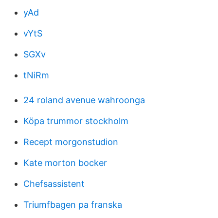
yAd
vYtS
SGXv
tNiRm
24 roland avenue wahroonga
Köpa trummor stockholm
Recept morgonstudion
Kate morton bocker
Chefsassistent
Triumfbagen pa franska