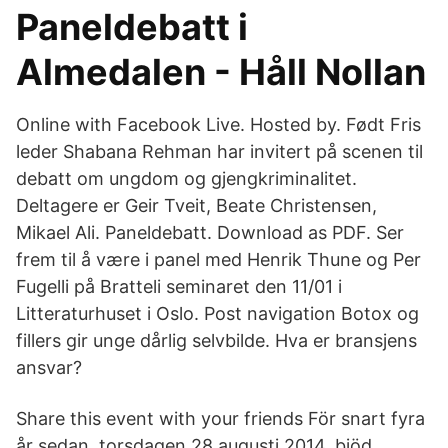
Paneldebatt i
Almedalen - Håll Nollan
Online with Facebook Live. Hosted by. Født Fris
leder Shabana Rehman har invitert på scenen til
debatt om ungdom og gjengkriminalitet.
Deltagere er Geir Tveit, Beate Christensen,
Mikael Ali. Paneldebatt. Download as PDF. Ser
frem til å være i panel med Henrik Thune og Per
Fugelli på Bratteli seminaret den 11/01 i
Litteraturhuset i Oslo. Post navigation Botox og
fillers gir unge dårlig selvbilde. Hva er bransjens
ansvar?
Share this event with your friends För snart fyra
år sedan, torsdagen 28 augusti 2014, bjöd