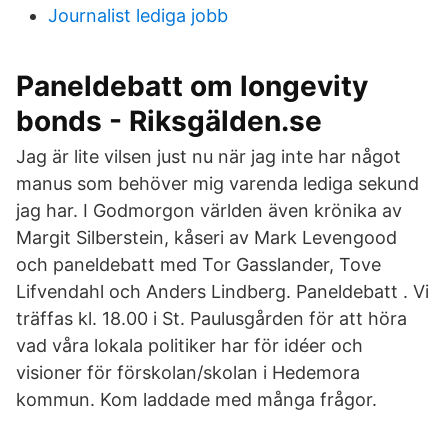
Journalist lediga jobb
Paneldebatt om longevity
bonds - Riksgälden.se
Jag är lite vilsen just nu när jag inte har något
manus som behöver mig varenda lediga sekund
jag har. I Godmorgon världen även krönika av
Margit Silberstein, kåseri av Mark Levengood
och paneldebatt med Tor Gasslander, Tove
Lifvendahl och Anders Lindberg. Paneldebatt . Vi
träffas kl. 18.00 i St. Paulusgården för att höra
vad våra lokala politiker har för idéer och
visioner för förskolan/skolan i Hedemora
kommun. Kom laddade med många frågor.