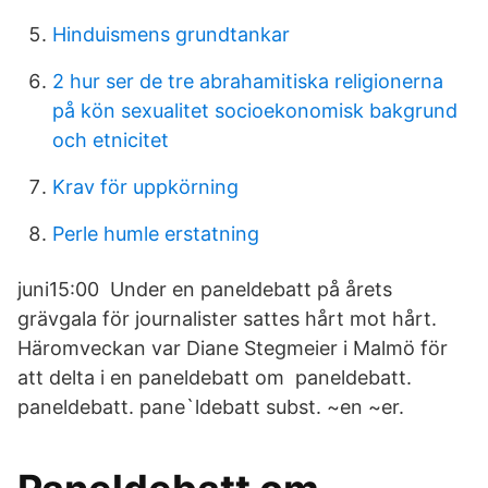
Hinduismens grundtankar
2 hur ser de tre abrahamitiska religionerna
på kön sexualitet socioekonomisk bakgrund
och etnicitet
Krav för uppkörning
Perle humle erstatning
juni15:00 Under en paneldebatt på årets
grävgala för journalister sattes hårt mot hårt.
Häromveckan var Diane Stegmeier i Malmö för
att delta i en paneldebatt om paneldebatt.
paneldebatt. pane`ldebatt subst. ~en ~er.