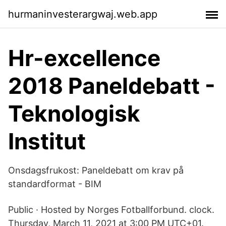
hurmaninvesterargwaj.web.app
Hr-excellence
2018 Paneldebatt -
Teknologisk
Institut
Onsdagsfrukost: Paneldebatt om krav på
standardformat - BIM
Public · Hosted by Norges Fotballforbund. clock.
Thursday, March 11, 2021 at 3:00 PM UTC+01.