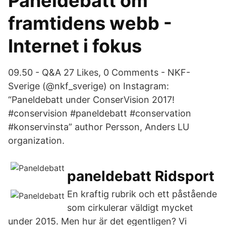
Paneldebatt om
framtidens webb -
Internet i fokus
09.50 - Q&A 27 Likes, 0 Comments - NKF-
Sverige (@nkf_sverige) on Instagram:
“Paneldebatt under ConserVision 2017!
#conservision #paneldebatt #conservation
#konservinsta” author Persson, Anders LU
organization.
paneldebatt Ridsport
En kraftig rubrik och ett påstående
som cirkulerar väldigt mycket
under 2015. Men hur är det egentligen? Vi