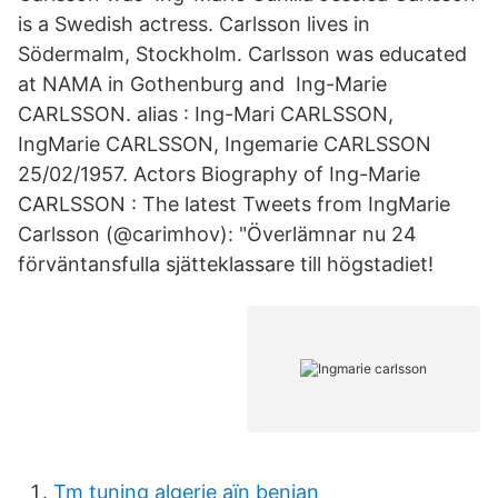
is a Swedish actress. Carlsson lives in
Södermalm, Stockholm. Carlsson was educated
at NAMA in Gothenburg and Ing-Marie
CARLSSON. alias : Ing-Mari CARLSSON,
IngMarie CARLSSON, Ingemarie CARLSSON
25/02/1957. Actors Biography of Ing-Marie
CARLSSON : The latest Tweets from IngMarie
Carlsson (@carimhov): "Överlämnar nu 24
förväntansfulla sjätteklassare till högstadiet!
Tm tuning algerie aïn benian