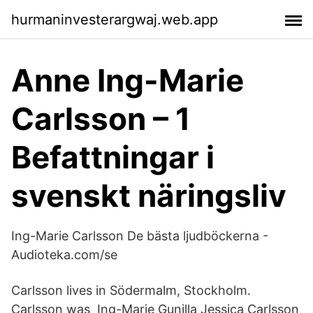
hurmaninvesterargwaj.web.app
Anne Ing-Marie
Carlsson – 1
Befattningar i
svenskt näringsliv
Ing-Marie Carlsson De bästa ljudböckerna -
Audioteka.com/se
Carlsson lives in Södermalm, Stockholm.
Carlsson was Ing-Marie Gunilla Jessica Carlsson