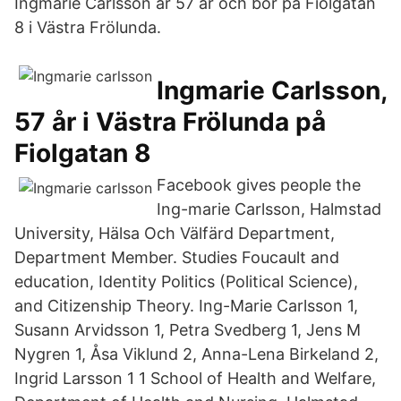
Ingmarie Carlsson är 57 år och bor på Fiolgatan
8 i Västra Frölunda.
Ingmarie Carlsson,
57 år i Västra Frölunda på
Fiolgatan 8
Facebook gives people the
Ing-marie Carlsson, Halmstad
University, Hälsa Och Välfärd Department,
Department Member. Studies Foucault and
education, Identity Politics (Political Science),
and Citizenship Theory. Ing-Marie Carlsson 1,
Susann Arvidsson 1, Petra Svedberg 1, Jens M
Nygren 1, Åsa Viklund 2, Anna-Lena Birkeland 2,
Ingrid Larsson 1 1 School of Health and Welfare,