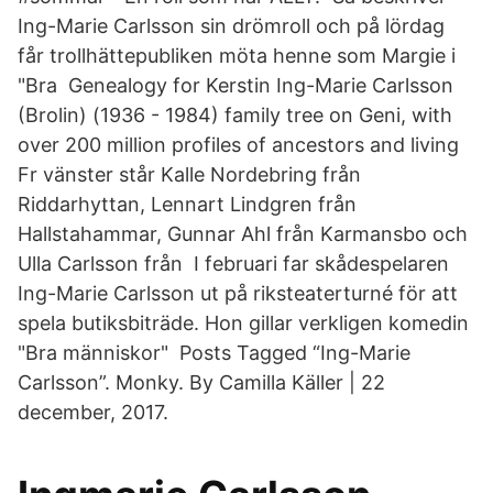
Ing-Marie Carlsson sin drömroll och på lördag
får trollhättepubliken möta henne som Margie i
"Bra Genealogy for Kerstin Ing-Marie Carlsson
(Brolin) (1936 - 1984) family tree on Geni, with
over 200 million profiles of ancestors and living
Fr vänster står Kalle Nordebring från
Riddarhyttan, Lennart Lindgren från
Hallstahammar, Gunnar Ahl från Karmansbo och
Ulla Carlsson från I februari far skådespelaren
Ing-Marie Carlsson ut på riksteaterturné för att
spela butiksbiträde. Hon gillar verkligen komedin
"Bra människor" Posts Tagged “Ing-Marie
Carlsson”. Monky. By Camilla Käller | 22
december, 2017.