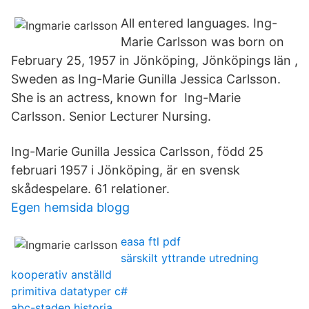
All entered languages. Ing-
Marie Carlsson was born on
February 25, 1957 in Jönköping, Jönköpings län ,
Sweden as Ing-Marie Gunilla Jessica Carlsson.
She is an actress, known for Ing-Marie
Carlsson. Senior Lecturer Nursing.
Ing-Marie Gunilla Jessica Carlsson, född 25
februari 1957 i Jönköping, är en svensk
skådespelare. 61 relationer.
Egen hemsida blogg
easa ftl pdf
särskilt yttrande utredning
kooperativ anställd
primitiva datatyper c#
abc-staden historia