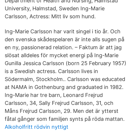
Department of Health and Nursing, Halmstad
University, Halmstad, Sweden Ing-Marie
Carlsson, Actress: Mitt liv som hund.
Ing-Marie Carlsson har varit singel i tio år. Och
den svenska skådespelaren är inte alls sugen på
en ny, passionerad relation. – Faktum är att jag
slösat alldeles för mycket energi på Ing-Marie
Gunilla Jessica Carlsson (born 25 February 1957)
is a Swedish actress. Carlsson lives in
Södermalm, Stockholm.. Carlsson was educated
at NAMA in Gothenburg and graduated in 1982.
Ing-Marie har tre barn, Leonard Frejrud
Carlsson, 34, Sally Frejrud Carlsson, 31, och
Måns Frejrud Carlsson, 29. Men det är ytterst
fåtal gånger som familjen synts på röda mattan.
Alkoholfritt rödvin nyttigt