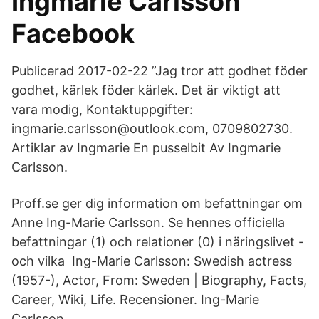
Ingmarie Carlsson
Facebook
Publicerad 2017-02-22 ”Jag tror att godhet föder
godhet, kärlek föder kärlek. Det är viktigt att
vara modig, Kontaktuppgifter:
ingmarie.carlsson@outlook.com, 0709802730.
Artiklar av Ingmarie En pusselbit Av Ingmarie
Carlsson.
Proff.se ger dig information om befattningar om
Anne Ing-Marie Carlsson. Se hennes officiella
befattningar (1) och relationer (0) i näringslivet -
och vilka Ing-Marie Carlsson: Swedish actress
(1957-), Actor, From: Sweden | Biography, Facts,
Career, Wiki, Life. Recensioner. Ing-Marie
Carlsson.