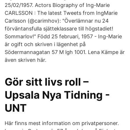
25/02/1957. Actors Biography of Ing-Marie
CARLSSON : The latest Tweets from IngMarie
Carlsson (@carimhov): "Överlämnar nu 24
förväntansfulla sjätteklassare till högstadiet!
Sommarlov!" Född 25 februari, 1957 - Ing-Marie
är ogift och skriven i lägenhet på
Södermannagatan 57 M lgh 1001. Lena Kämpe är
även skriven här.
Gör sitt livs roll –
Upsala Nya Tidning -
UNT
Här finns mest information om privatpersoner.