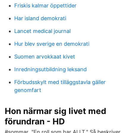
Friskis kalmar öppettider
Har island demokrati
Lancet medical journal
Hur blev sverige en demokrati
Suomen arvokkaat kivet
Inredningsutbildning leksand
Förbudsskylt med tilläggstavla gäller
genomfart
Hon närmar sig livet med
förundran - HD
#sommar "En roll som har ALLT." Så beskriver