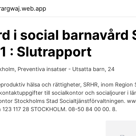
rargwaj.web.app
d i social barnavård
1 : Slutrapport
kholm, Preventiva insatser - Utsatta barn, 24
reproduktiv hälsa och rättigheter, SRHR, inom Region
ontaktuppgifter till socialkontor och socialjourer i l
ntor Stockholms Stad Socialtjänstförvaltningen. w
 123 117 28 STOCKHOLM. 08-50 84 00 00. 8.