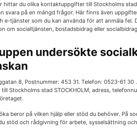
 hittar du olika kontaktuppgifter till Stockholms sta
 svara på en mängd frågor. Här finns även uppgifter t
 e-tjänster som du kan använda för att anmäla fel. De
on om socialtjänsten, bostadsbidrag eller socialbidrag
ppen undersökte socialk
nskan
ggatan 8, Postnummer: 453 31. Telefon: 0523-61 30 .
r till Stockholms stad STOCKHOLM, adress, telefonn
öretaget.
öka beror på vilken hjälp eller stöd du behöver. På so
du stöd och rådgivning för arbete, sysselsättning oc
.