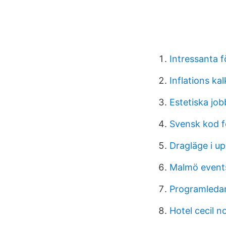
Intressanta 
Inflations kal
Estetiska job
Svensk kod f
Dragläge i u
Malmö event
Programledar
Hotel cecil 