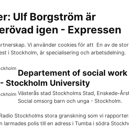
r: Ulf Borgström är
berövad igen - Expressen
artnerskap. Vi använder cookies för att En av de stor
est i Stockholm, är specialisering och arbetsdelning.
Departement of social work 
- Stockholm University
Västerås stad Stockholms Stad, Enskede-Års
Social omsorg barn och unga - Stockholm.
 Radio Stockholms stora granskning som vi rapporte
larmades polis till en adress i Tumba i södra Stock