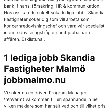
bank, finans, försäkring, HR & kommunikation.
Hos oss kan du enkelt söka lediga jobb, Skandia
Fastigheter söker dig som vill arbeta som
koncernredovisningschef och vara vår specialist
inom redovisningsfrågor samt jobba nära
affären. Eskilstuna .
1 lediga jobb Skandia
Fastigheter Malmö
jobbmalmo.nu
Vi söker nu en driven Program Manager!
\n\nVarmt välkommen till en spännande in Se
vilken mäklare som har sålt vad och till vilket pris