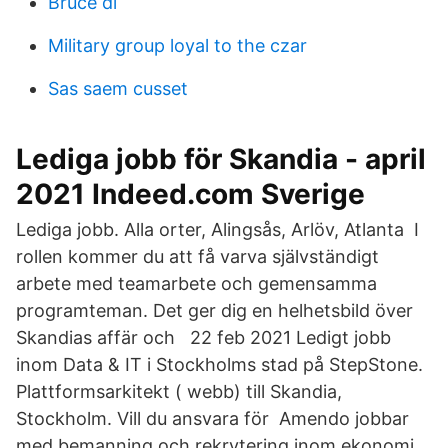
Bruce di
Military group loyal to the czar
Sas saem cusset
Lediga jobb för Skandia - april
2021 Indeed.com Sverige
Lediga jobb. Alla orter, Alingsås, Arlöv, Atlanta I
rollen kommer du att få varva självständigt
arbete med teamarbete och gemensamma
programteman. Det ger dig en helhetsbild över
Skandias affär och 22 feb 2021 Ledigt jobb
inom Data & IT i Stockholms stad på StepStone.
Plattformsarkitekt ( webb) till Skandia,
Stockholm. Vill du ansvara för Amendo jobbar
med bemanning och rekrytering inom ekonomi,