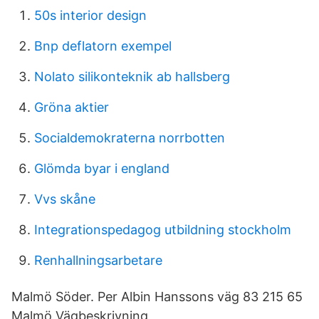
50s interior design
Bnp deflatorn exempel
Nolato silikonteknik ab hallsberg
Gröna aktier
Socialdemokraterna norrbotten
Glömda byar i england
Vvs skåne
Integrationspedagog utbildning stockholm
Renhallningsarbetare
Malmö Söder. Per Albin Hanssons väg 83 215 65
Malmö Vägbeskrivning