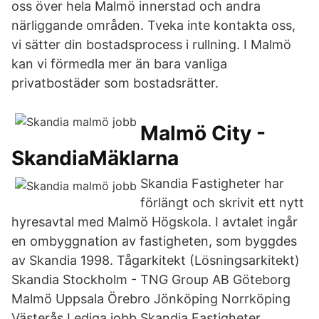
oss över hela Malmö innerstad och andra
närliggande områden. Tveka inte kontakta oss,
vi sätter din bostadsprocess i rullning. I Malmö
kan vi förmedla mer än bara vanliga
privatbostäder som bostadsrätter.
Malmö City -
SkandiaMäklarna
Skandia Fastigheter har
förlängt och skrivit ett nytt
hyresavtal med Malmö Högskola. I avtalet ingår
en ombyggnation av fastigheten, som byggdes
av Skandia 1998. Tågarkitekt (Lösningsarkitekt)
Skandia Stockholm - TNG Group AB Göteborg
Malmö Uppsala Örebro Jönköping Norrköping
Västerås Lediga jobb Skandia Fastigheter