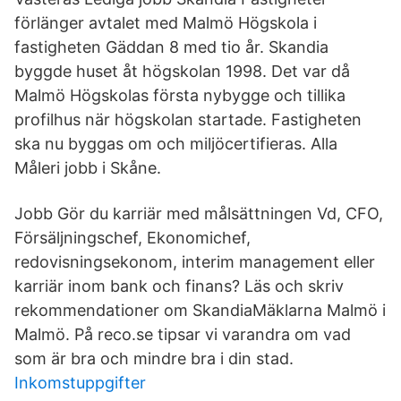
förlänger avtalet med Malmö Högskola i
fastigheten Gäddan 8 med tio år. Skandia
byggde huset åt högskolan 1998. Det var då
Malmö Högskolas första nybygge och tillika
profilhus när högskolan startade. Fastigheten
ska nu byggas om och miljöcertifieras. Alla
Måleri jobb i Skåne.
Jobb Gör du karriär med målsättningen Vd, CFO,
Försäljningschef, Ekonomichef,
redovisningsekonom, interim management eller
karriär inom bank och finans? Läs och skriv
rekommendationer om SkandiaMäklarna Malmö i
Malmö. På reco.se tipsar vi varandra om vad
som är bra och mindre bra i din stad.
Inkomstuppgifter