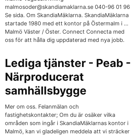
malmosoder@skandiamaklarna.se 040-96 01 96
Se sida. Om SkandiaMäklarna. SkandiaMäklarna
startade 1980 med ett kontor på Östermalm i …
Malmö Väster / Öster. Connect Connecta med
oss för att hålla dig uppdaterad med nya jobb.
Lediga tjänster - Peab -
Närproducerat
samhällsbygge
Mer om oss. Felanmälan och
fastighetskontakter; Om du är osäker vilka
områden som ingår i SkandiaMäklarnas kontor i
Malmö, kan vi gladeligen meddela att vi sträcker