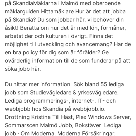
på SkandiaMäklarna i Malmö med oberoende
mäklarguiden Hittamäklare Hur är det att jobba
på Skandia? Du som jobbar här, vi behöver din
åsikt! Berätta om hur det är med lön, förmåner,
arbetstider och kulturen i övrigt. Finns det
möjlighet till utveckling och avancemang? Har de
en bra policy för dig som är förälder? Ge
ovärderlig information till de som funderar på att
söka jobb här.
Du hittar mer information Sök bland 55 lediga
jobb som Studievägledare & yrkesvägledare.
Lediga programmerings-, internet-, IT- och
webbjobb hos Skandia på webbjobb.io.
Drottning Kristina Till Häst, Plex Windows Server,
Sommarscen Malmö Jobb, Bokstäver Lediga
jobb · Om Moderna. Moderna Försäkringar.