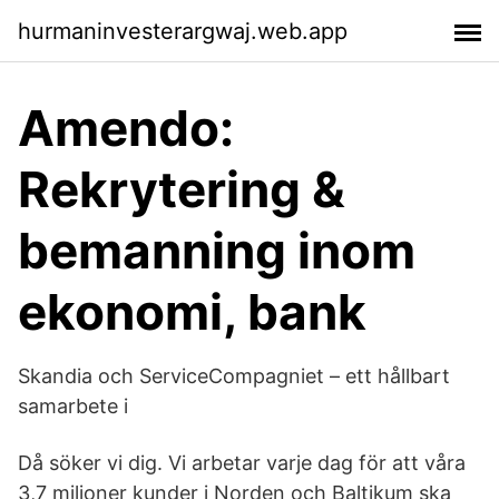
hurmaninvesterargwaj.web.app
Amendo:
Rekrytering &
bemanning inom
ekonomi, bank
Skandia och ServiceCompagniet – ett hållbart
samarbete i
Då söker vi dig. Vi arbetar varje dag för att våra
3,7 miljoner kunder i Norden och Baltikum ska