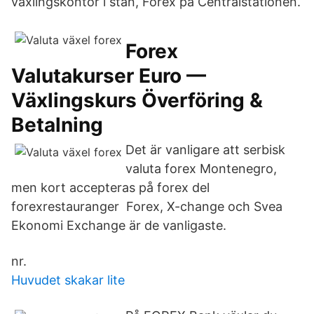
växlingskontor i stan, Forex på Centralstationen.
Forex
Valutakurser Euro —
Växlingskurs Överföring &
Betalning
Det är vanligare att serbisk
valuta forex Montenegro,
men kort accepteras på forex del
forexrestauranger Forex, X-change och Svea
Ekonomi Exchange är de vanligaste.
nr.
Huvudet skakar lite