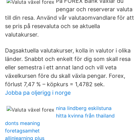
På FOREX Bank växlar du
pengar och reserverar valuta
till din resa. Använd vår valutaomvandlare för att
se pris på resevaluta och se aktuella
valutakurser.
Dagsaktuella valutakurser, kolla in valutor i olika
länder. Snabbt och enkelt för dig som skall resa
eller semestra i ett annat land och vill veta
växelkursen före du skall växla pengar. Forex,
förlust 7,47 % – köpkurs = 1,4782 sek.
Jobba pa oljerigg i norge
nina lindberg eskilstuna
hitta kvinna från thailand
donts meaning
foretagsamhet
allinlearning plus