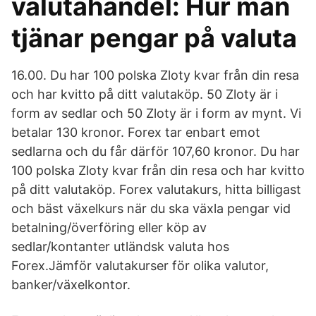
valutahandel: Hur man
tjänar pengar på valuta
16.00. Du har 100 polska Zloty kvar från din resa
och har kvitto på ditt valutaköp. 50 Zloty är i
form av sedlar och 50 Zloty är i form av mynt. Vi
betalar 130 kronor. Forex tar enbart emot
sedlarna och du får därför 107,60 kronor. Du har
100 polska Zloty kvar från din resa och har kvitto
på ditt valutaköp. Forex valutakurs, hitta billigast
och bäst växelkurs när du ska växla pengar vid
betalning/överföring eller köp av
sedlar/kontanter utländsk valuta hos
Forex.Jämför valutakurser för olika valutor,
banker/växelkontor.