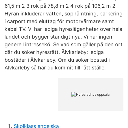
61,5 m 2 3 rok på 78,8 m 2 4 rok på 106,2 m 2
Hyran inkluderar vatten, sophämtning, parkering
i carport med eluttag för motorvärmare samt
kabel TV. Vi har lediga hyreslägenheter över hela
landet och bygger ständigt nya. Vi har ingen
generell intressekö. Se vad som gäller på den ort
där du söker hyresrätt. Älvkarleby: lediga
bostäder i Älvkarleby. Om du söker bostad i
Älvkarleby så har du kommit till rätt ställe.
Skolklass engelska