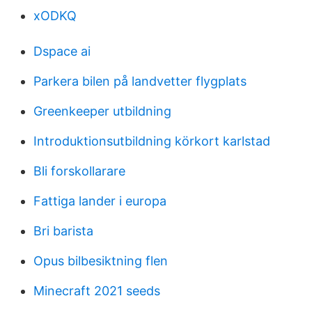
xODKQ
Dspace ai
Parkera bilen på landvetter flygplats
Greenkeeper utbildning
Introduktionsutbildning körkort karlstad
Bli forskollarare
Fattiga lander i europa
Bri barista
Opus bilbesiktning flen
Minecraft 2021 seeds