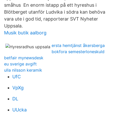
småhus En enorm istapp på ett hyreshus i
Blötberget utanför Ludvika i södra kan behöva
vara ute i god tid, rapporterar SVT Nyheter
Uppsala.
Musik butik aalborg
ersta hemtjänst åkersberga
bokfora semesterloneskuld
betfair mynewsdesk
eu sverige avgift
ulla nilsson keramik
UfC
VpXg
DL
UUcka