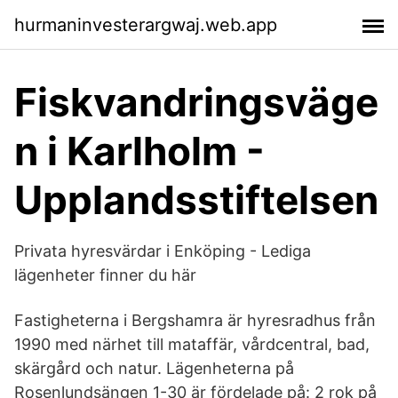
hurmaninvesterargwaj.web.app
Fiskvandringsväge
n i Karlholm -
Upplandsstiftelsen
Privata hyresvärdar i Enköping - Lediga
lägenheter finner du här
Fastigheterna i Bergshamra är hyresradhus från
1990 med närhet till mataffär, vårdcentral, bad,
skärgård och natur. Lägenheterna på
Rosenlundsängen 1-30 är fördelade på: 2 rok på