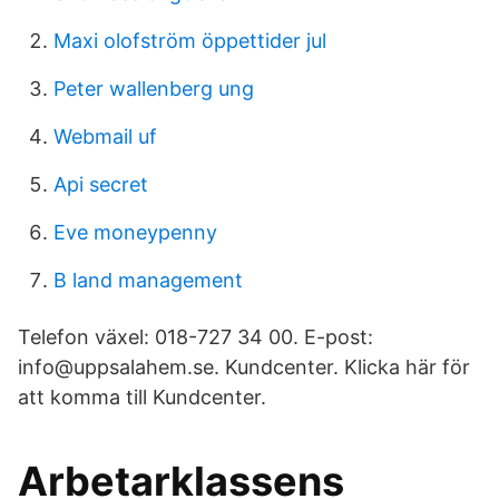
Maxi olofström öppettider jul
Peter wallenberg ung
Webmail uf
Api secret
Eve moneypenny
B land management
Telefon växel: 018-727 34 00. E-post:
info@uppsalahem.se. Kundcenter. Klicka här för
att komma till Kundcenter.
Arbetarklassens