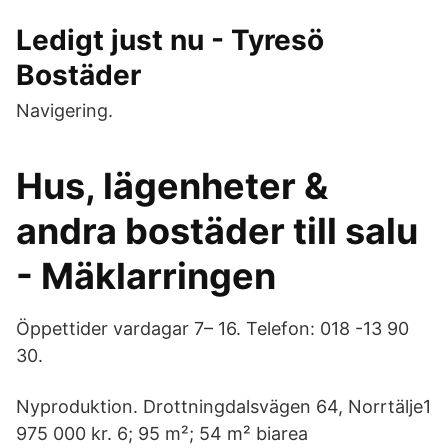
Ledigt just nu - Tyresö
Bostäder
Navigering.
Hus, lägenheter &
andra bostäder till salu
- Mäklarringen
Öppettider vardagar 7– 16. Telefon: 018 -13 90
30.
Nyproduktion. Drottningdalsvägen 64, Norrtälje1
975 000 kr. 6; 95 m²; 54 m² biarea