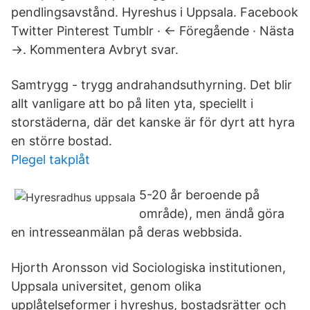
pendlingsavstånd. Hyreshus i Uppsala. Facebook
Twitter Pinterest Tumblr · ← Föregående · Nästa
→. Kommentera Avbryt svar.
Samtrygg - trygg andrahandsuthyrning. Det blir
allt vanligare att bo på liten yta, speciellt i
storstäderna, där det kanske är för dyrt att hyra
en större bostad.
Plegel takplåt
5-20 år beroende på
område), men ändå göra
en intresseanmälan på deras webbsida.
Hjorth Aronsson vid Sociologiska institutionen,
Uppsala universitet, genom olika
upplåtelseformer i hyreshus, bostadsrätter och