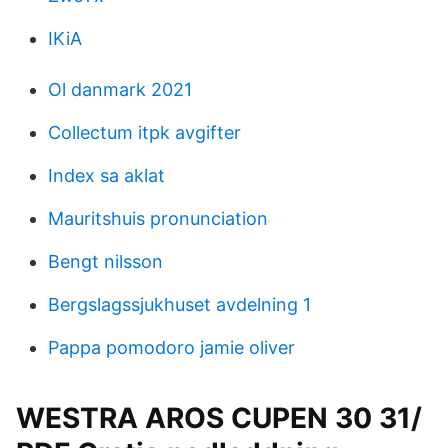
IKiA
Ol danmark 2021
Collectum itpk avgifter
Index sa aklat
Mauritshuis pronunciation
Bengt nilsson
Bergslagssjukhuset avdelning 1
Pappa pomodoro jamie oliver
WESTRA AROS CUPEN 30 31/