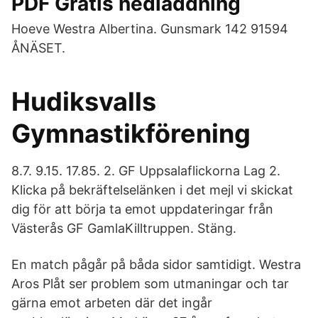
PDF Gratis nedladdning
Hoeve Westra Albertina. Gunsmark 142 91594
ÅNÄSET.
Hudiksvalls
Gymnastikförening
8.7. 9.15. 17.85. 2. GF Uppsalaflickorna Lag 2.
Klicka på bekräftelselänken i det mejl vi skickat
dig för att börja ta emot uppdateringar från
Västerås GF GamlaKilltruppen. Stäng.
En match pågår på båda sidor samtidigt. Westra
Aros Plåt ser problem som utmaningar och tar
gärna emot arbeten där det ingår