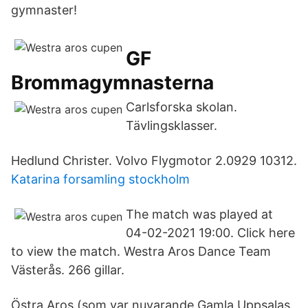
gymnaster!
GF
Brommagymnasterna
Carlsforska skolan.
Tävlingsklasser.
Hedlund Christer. Volvo Flygmotor 2.0929 10312.
Katarina forsamling stockholm
The match was played at
04-02-2021 19:00. Click here
to view the match. Westra Aros Dance Team
Västerås. 266 gillar.
Östra Aros (som var nuvarande Gamla Uppsalas