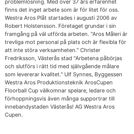
problemlösning. Med över 37 års erfarenhet
finns det inget arbete som är för litet för oss.
Westra Aros Plåt startades i augusti 2006 av
Robert Holstensson. Företaget grundar i sin
framgång på väl utförda arbeten. "Aros Måleri är
trevliga mot personal på plats och är flexibla för
att inte störa verksamheten." Christer
Fredriksson, Västerås stad "Arbetena påbörjas
och slutförs i rätt tid med självgående målare
som levererar kvalitet." Ulf Synnes, Byggessen
Westra Aros Produktionsteknik ArosCupen
Floorball Cup välkomnar spelare, ledare och
förhoppningsvis även många supportrar till
innebandystaden Västerås! AG Westra Aros
Cupen.