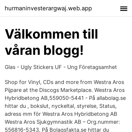
hurmaninvesterargwaj.web.app
Välkommen till
våran blogg!
Glas - Ugly Stickers UF - Ung Företagsamhet
Shop for Vinyl, CDs and more from Westra Aros
Pijpare at the Discogs Marketplace. Westra Aros
Hybridbetong AB,559050-5441 - På allabolag.se
hittar du , bokslut, nyckeltal, styrelse, Status,
adress mm för Westra Aros Hybridbetong AB
Westra Aros Sjukgymnastik AB – Org.nummer:
556816-5343. På Bolagsfakta.se hittar du